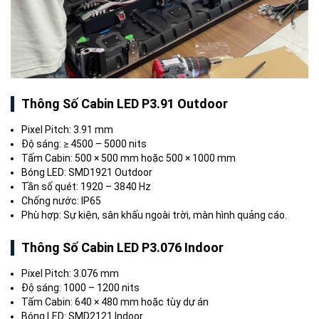
Thông Số Cabin LED P3.91 Outdoor
Pixel Pitch: 3.91 mm
Độ sáng: ≥ 4500 – 5000 nits
Tấm Cabin: 500 × 500 mm hoặc 500 × 1000 mm
Bóng LED: SMD1921 Outdoor
Tần số quét: 1920 – 3840 Hz
Chống nước: IP65
Phù hợp: Sự kiện, sân khấu ngoài trời, màn hình quảng cáo.
Thông Số Cabin LED P3.076 Indoor
Pixel Pitch: 3.076 mm
Độ sáng: 1000 – 1200 nits
Tấm Cabin: 640 × 480 mm hoặc tùy dự án
Bóng LED: SMD2121 Indoor