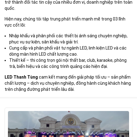
trở thành đối tác tin cậy của nhiều đơn vị, doanh nghiệp trên toàn
quốc.
Hiện nay, chúng tôi tập trung phát triển mạnh mẽ trong 03 lĩnh
vực cốt lõi:
Nhập khẩu và phân phối các thiết bị ánh sáng chuyên nghiệp,
phục vụ sự kiện, sân khấu và giải trí.
Cung cấp và phân phối vật tư ngành LED, linh kiện LED và các
dòng màn hình LED chất lượng cao.
Thiết kế – thi công trọn gói nội thất bar, club, karaoke, phòng
trà, biển hiệu và các công trình quảng cáo hiện đại.
LED Thanh Tùng
cam kết mang đến giải pháp tối ưu – sản phẩm
chất lượng – dịch vụ chuyên nghiệp, đồng hành cùng khách hàng
trên chặng đường phát triển lâu dài.