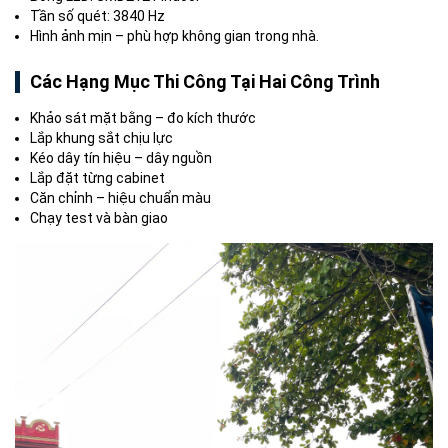
Tần số quét: 3840 Hz
Hình ảnh mịn – phù hợp không gian trong nhà.
Các Hạng Mục Thi Công Tại Hai Công Trình
Khảo sát mặt bằng – đo kích thước
Lắp khung sắt chịu lực
Kéo dây tín hiệu – dây nguồn
Lắp đặt từng cabinet
Căn chỉnh – hiệu chuẩn màu
Chạy test và bàn giao