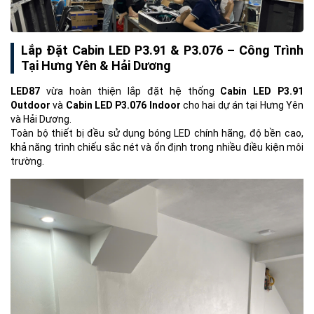
Lắp Đặt Cabin LED P3.91 & P3.076 – Công Trình
Tại Hưng Yên & Hải Dương
LED87
vừa hoàn thiện lắp đặt hệ thống
Cabin LED P3.91
Outdoor
và
Cabin LED P3.076 Indoor
cho hai dự án tại Hưng Yên
và Hải Dương.
Toàn bộ thiết bị đều sử dụng bóng LED chính hãng, độ bền cao,
khả năng trình chiếu sắc nét và ổn định trong nhiều điều kiện môi
trường.