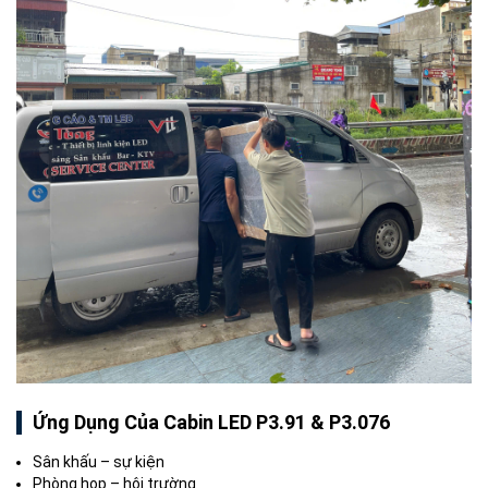
Ứng Dụng Của Cabin LED P3.91 & P3.076
Sân khấu – sự kiện
Phòng họp – hội trường