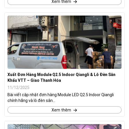
Xem thêm
Xuất Đơn Hàng Module Q2.5 Indoor Qiangli & Lô Đèn Sân
Khấu VTT – Giao Thanh Hóa
11/12/2025
Bài viết cập nhật đơn hàng Module LED Q2.5 Indoor Qiangli
chính hãng và lô đèn sân...
Xem thêm