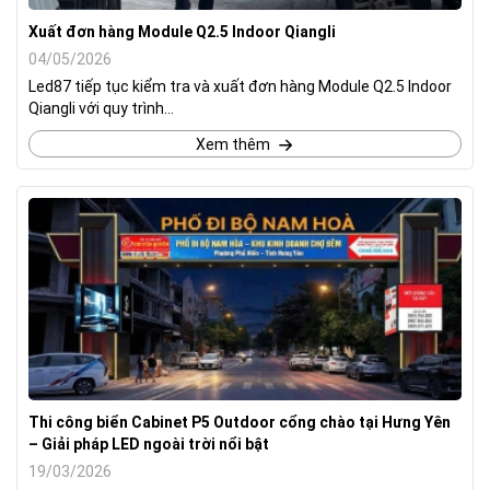
Xuất đơn hàng Module Q2.5 Indoor Qiangli
04/05/2026
Led87 tiếp tục kiểm tra và xuất đơn hàng Module Q2.5 Indoor
Qiangli với quy trình...
Xem thêm
Thi công biển Cabinet P5 Outdoor cổng chào tại Hưng Yên
– Giải pháp LED ngoài trời nổi bật
19/03/2026