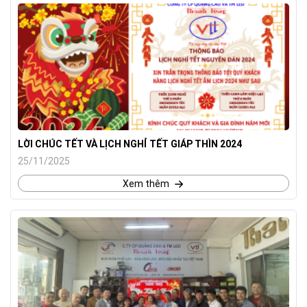
LỜI CHÚC TẾT VÀ LỊCH NGHỈ TẾT GIÁP THÌN 2024
25/11/2025
Xem thêm