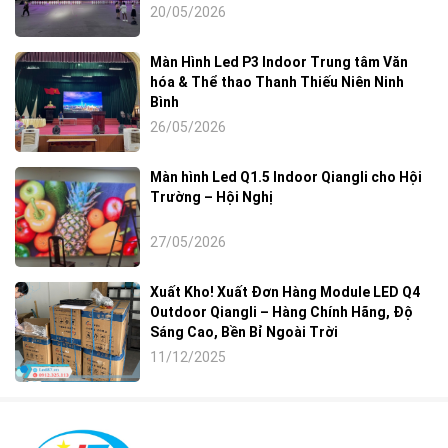
20/05/2026
Màn Hình Led P3 Indoor Trung tâm Văn
hóa & Thể thao Thanh Thiếu Niên Ninh
Bình
26/05/2026
Màn hình Led Q1.5 Indoor Qiangli cho Hội
Trường – Hội Nghị
27/05/2026
Xuất Kho! Xuất Đơn Hàng Module LED Q4
Outdoor Qiangli – Hàng Chính Hãng, Độ
Sáng Cao, Bền Bỉ Ngoài Trời
11/12/2025