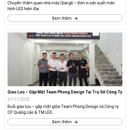
Chuyến thăm quan nhà máy Qiangli – đơn vị sản xuất màn
hình LED hiện đại...
Xem thêm
Giao Lưu – Gặp Mặt Team Phong Design Tại Trụ Sở Công Ty
21/11/2025
Buổi giao lưu – gặp mặt giữa Team Phong Design và Công ty
CP Quảng cáo & TM LED...
Xem thêm