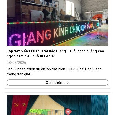
Lắp đặt biển LED P10 tại Bắc Giang – Giải pháp quảng cáo
ngoài trời hiệu quả từ Led87
28/03/2026
Led87 hoàn thiện dự án lắp đặt biển LED P10 tại Bắc Giang,
mang đến giải...
Xem thêm