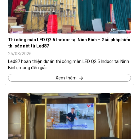
Thi công màn LED Q2.5 Indoor tại Ninh Bình – Giải pháp hiển
thị sắc nét từ Led87
25/03/2026
Led87 hoàn thiện dự án thi công màn LED Q2.5 Indoor tại Ninh
Bình, mang đến giải...
Xem thêm