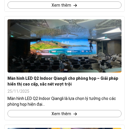
Xem thêm
Màn hình LED Q2 Indoor Qiangli cho phòng họp – Giải pháp
hiển thị cao cấp, sắc nét vượt trội
25/11/2025
Màn hình LED Q2 Indoor Qiangli là lựa chọn lý tưởng cho các
phòng họp hiện đại...
Xem thêm