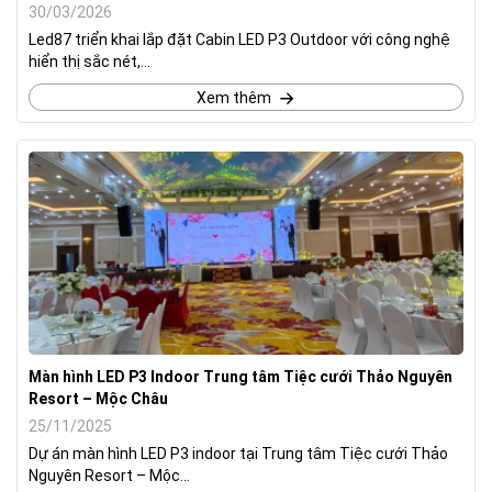
30/03/2026
Led87 triển khai lắp đặt Cabin LED P3 Outdoor với công nghệ
hiển thị sắc nét,...
Xem thêm
Màn hình LED P3 Indoor Trung tâm Tiệc cưới Thảo Nguyên
Resort – Mộc Châu
25/11/2025
Dự án màn hình LED P3 indoor tại Trung tâm Tiệc cưới Thảo
Nguyên Resort – Mộc...