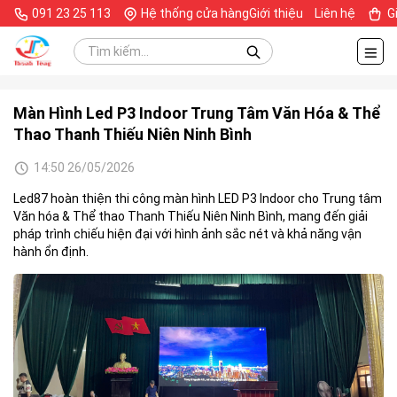
091 23 25 113
Hệ thống cửa hàng
Giới thiệu
Liên hệ
G
Màn Hình Led P3 Indoor Trung Tâm Văn Hóa & Thể
Thao Thanh Thiếu Niên Ninh Bình
14:50 26/05/2026
Led87 hoàn thiện thi công màn hình LED P3 Indoor cho Trung tâm
Văn hóa & Thể thao Thanh Thiếu Niên Ninh Bình, mang đến giải
pháp trình chiếu hiện đại với hình ảnh sắc nét và khả năng vận
hành ổn định.