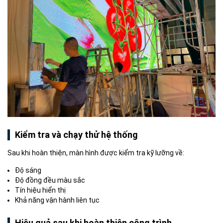
Kiểm tra và chạy thử hệ thống
Sau khi hoàn thiện, màn hình được kiểm tra kỹ lưỡng về:
Độ sáng
Độ đồng đều màu sắc
Tín hiệu hiển thị
Khả năng vận hành liên tục
Hiệu quả sau khi hoàn thiện công trình