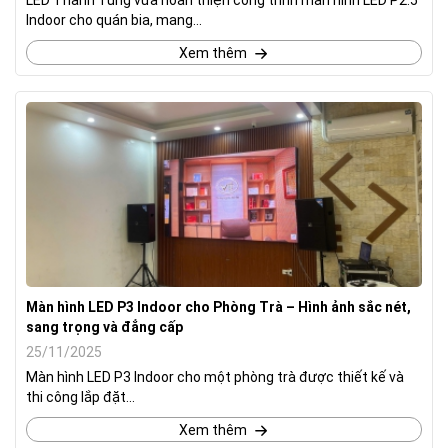
LED Thanh Tùng vừa hoàn thiện công trình màn hình LED P2.5
Indoor cho quán bia, mang...
Xem thêm
Màn hình LED P3 Indoor cho Phòng Trà – Hình ảnh sắc nét,
sang trọng và đẳng cấp
25/11/2025
Màn hình LED P3 Indoor cho một phòng trà được thiết kế và
thi công lắp đặt...
Xem thêm