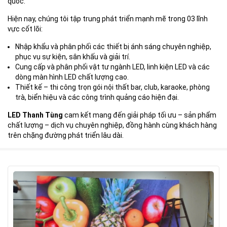
quốc.
Hiện nay, chúng tôi tập trung phát triển mạnh mẽ trong 03 lĩnh
vực cốt lõi:
Nhập khẩu và phân phối các thiết bị ánh sáng chuyên nghiệp,
phục vụ sự kiện, sân khấu và giải trí.
Cung cấp và phân phối vật tư ngành LED, linh kiện LED và các
dòng màn hình LED chất lượng cao.
Thiết kế – thi công trọn gói nội thất bar, club, karaoke, phòng
trà, biển hiệu và các công trình quảng cáo hiện đại.
LED Thanh Tùng
cam kết mang đến giải pháp tối ưu – sản phẩm
chất lượng – dịch vụ chuyên nghiệp, đồng hành cùng khách hàng
trên chặng đường phát triển lâu dài.