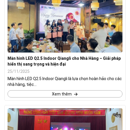
Màn hình LED Q2.5 Indoor Qiangli cho Nhà Hàng – Giải pháp
hiển thị sang trọng và hiện đại
25/11/2025
Màn hình LED Q2.5 Indoor Qiangli là lựa chọn hoàn hảo cho các
nhà hàng, tiệc...
Xem thêm