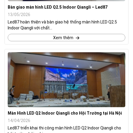
Bàn giao màn hình LED Q2.5 Indoor Qiangli – Led87
13/05/2026
Led87 hoàn thiện và bàn giao hệ thống màn hình LED Q2.5
Indoor Qiangli với chất...
Xem thêm
Màn Hình LED Q2 Indoor Qiangli cho Hội Trường tại Hà Nội
14/04/2026
Led87 triển khai thi công màn hình LED Q2 Indoor Qiangli cho