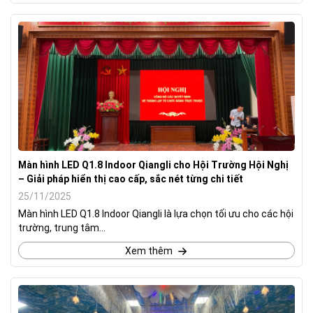
Màn hình LED Q1.8 Indoor Qiangli cho Hội Trường Hội Nghị
– Giải pháp hiển thị cao cấp, sắc nét từng chi tiết
25/11/2025
Màn hình LED Q1.8 Indoor Qiangli là lựa chọn tối ưu cho các hội
trường, trung tâm...
Xem thêm