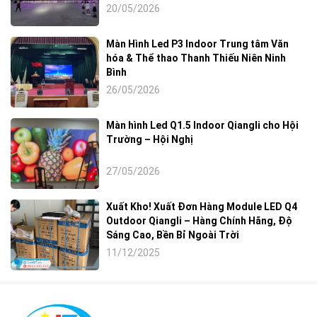
20/05/2026
Màn Hình Led P3 Indoor Trung tâm Văn
hóa & Thể thao Thanh Thiếu Niên Ninh
Bình
26/05/2026
Màn hình Led Q1.5 Indoor Qiangli cho Hội
Trường – Hội Nghị
27/05/2026
Xuất Kho! Xuất Đơn Hàng Module LED Q4
Outdoor Qiangli – Hàng Chính Hãng, Độ
Sáng Cao, Bền Bỉ Ngoài Trời
11/12/2025