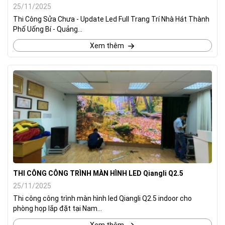
25/11/2025
Thi Công Sửa Chưa - Update Led Full Trang Trí Nhà Hát Thành
Phố Uống Bí - Quảng...
Xem thêm
THI CÔNG CÔNG TRÌNH MÀN HÌNH LED Qiangli Q2.5
25/11/2025
Thi công công trình màn hình led Qiangli Q2.5 indoor cho
phòng họp lắp đặt tại Nam...