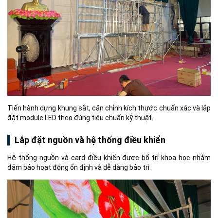
Tiến hành dựng khung sắt, căn chỉnh kích thước chuẩn xác và lắp
đặt module LED theo đúng tiêu chuẩn kỹ thuật.
Lắp đặt nguồn và hệ thống điều khiển
Hệ thống nguồn và card điều khiển được bố trí khoa học nhằm
đảm bảo hoạt động ổn định và dễ dàng bảo trì.