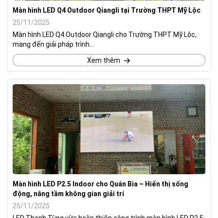
Màn hình LED Q4 Outdoor Qiangli tại Trường THPT Mỹ Lộc
25/11/2025
Màn hình LED Q4 Outdoor Qiangli cho Trường THPT Mỹ Lộc,
mang đến giải pháp trình...
Xem thêm
Màn hình LED P2.5 Indoor cho Quán Bia – Hiển thị sống
động, nâng tầm không gian giải trí
25/11/2025