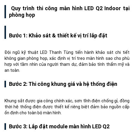
Quy trình thi công màn hình LED Q2 Indoor tại
phòng họp
Bước 1: Khảo sát & thiết kế vị trí lắp đặt
Đội ngũ kỹ thuật LED Thanh Tùng tiến hành khảo sát chi tiết
không gian phòng họp, xác định vị trí treo màn hình sao cho phù
hợp với tầm nhìn của người tham dự, đảm bảo tính thẩm mỹ và
an toàn.
Bước 2: Thi công khung giá và hệ thống điện
Khung sắt được gia công chính xác, sơn tĩnh điện chống gỉ, đồng
thời hệ thống điện được thiết kế riêng biệt đảm bảo nguồn cấp
ổn định cho toàn bộ màn hình.
Bước 3: Lắp đặt module màn hình LED Q2