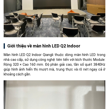
Giới thiệu về màn hình LED Q2 Indoor
Màn hình LED Q2 Indoor Qiangli thuộc dòng màn hình LED trong
nhà cao cấp, sử dụng công nghệ tiên tiến với kích thước Module:
Rộng 320 × Cao 160 mm. Độ phân giải cao, tần số quét 3840Hz
giúp hình ảnh hiển thị mượt mà, trung thực và rõ nét ngay cả ở
khoảng cách gần.