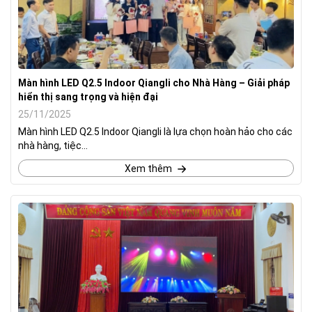
Màn hình LED Q2.5 Indoor Qiangli cho Nhà Hàng – Giải pháp
hiển thị sang trọng và hiện đại
25/11/2025
Màn hình LED Q2.5 Indoor Qiangli là lựa chọn hoàn hảo cho các
nhà hàng, tiệc...
Xem thêm