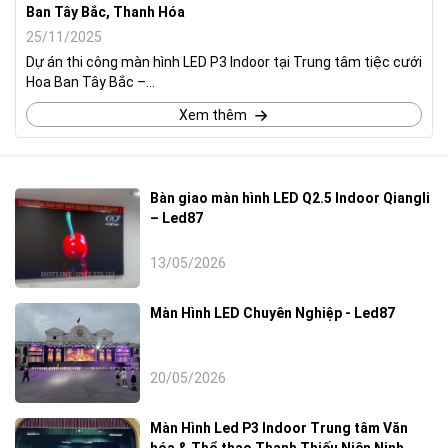
Ban Tây Bắc, Thanh Hóa
25/11/2025
Dự án thi công màn hình LED P3 Indoor tại Trung tâm tiệc cưới
Hoa Ban Tây Bắc –...
Xem thêm
Bàn giao màn hình LED Q2.5 Indoor Qiangli
– Led87
13/05/2026
Màn Hình LED Chuyên Nghiệp - Led87
20/05/2026
Màn Hình Led P3 Indoor Trung tâm Văn
hóa & Thể thao Thanh Thiếu Niên Ninh