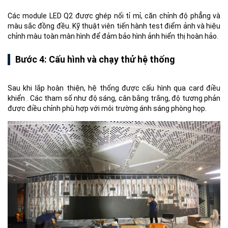
Các module LED Q2 được ghép nối tỉ mỉ, căn chỉnh độ phẳng và
màu sắc đồng đều. Kỹ thuật viên tiến hành test điểm ảnh và hiệu
chỉnh màu toàn màn hình để đảm bảo hình ảnh hiển thị hoàn hảo.
Bước 4: Cấu hình và chạy thử hệ thống
Sau khi lắp hoàn thiện, hệ thống được cấu hình qua card điều
khiển . Các tham số như độ sáng, cân bằng trắng, độ tương phản
được điều chỉnh phù hợp với môi trường ánh sáng phòng họp.