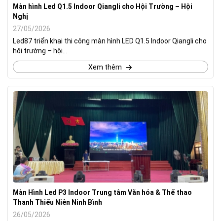
Màn hình Led Q1.5 Indoor Qiangli cho Hội Trường – Hội
Nghị
27/05/2026
Led87 triển khai thi công màn hình LED Q1.5 Indoor Qiangli cho
hội trường – hội...
Xem thêm
Màn Hình Led P3 Indoor Trung tâm Văn hóa & Thể thao
Thanh Thiếu Niên Ninh Bình
26/05/2026