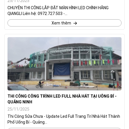
25/11/2025
CHUYÊN THI CÔNG LẮP ĐẶT MÀN HÌNH LED CHÍNH HÃNG
QIANGLI Liên hệ: 0972.727.503 -...
Xem thêm
THI CÔNG CÔNG TRÌNH LED FULL NHÀ HÁT TẠI UÔNG BÍ -
QUẢNG NINH
25/11/2025
Thi Công Sửa Chưa - Update Led Full Trang Trí Nhà Hát Thành
Phố Uống Bí - Quảng...