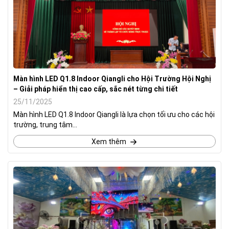
Màn hình LED Q1.8 Indoor Qiangli cho Hội Trường Hội Nghị
– Giải pháp hiển thị cao cấp, sắc nét từng chi tiết
25/11/2025
Màn hình LED Q1.8 Indoor Qiangli là lựa chọn tối ưu cho các hội
trường, trung tâm...
Xem thêm