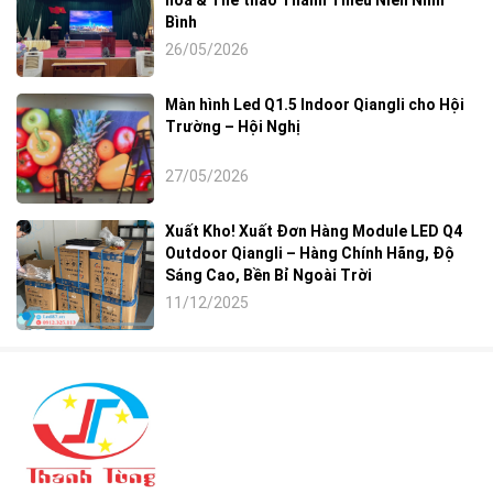
Bình
26/05/2026
Màn hình Led Q1.5 Indoor Qiangli cho Hội
Trường – Hội Nghị
27/05/2026
Xuất Kho! Xuất Đơn Hàng Module LED Q4
Outdoor Qiangli – Hàng Chính Hãng, Độ
Sáng Cao, Bền Bỉ Ngoài Trời
11/12/2025