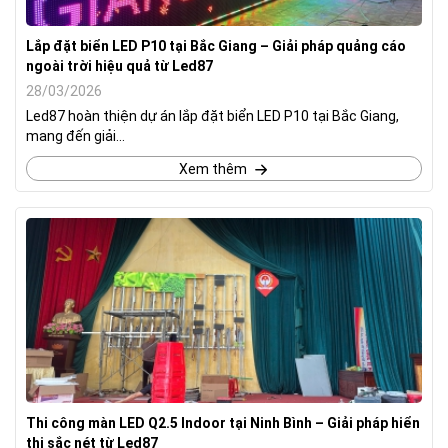
Lắp đặt biển LED P10 tại Bắc Giang – Giải pháp quảng cáo
ngoài trời hiệu quả từ Led87
28/03/2026
Led87 hoàn thiện dự án lắp đặt biển LED P10 tại Bắc Giang,
mang đến giải...
Xem thêm
Thi công màn LED Q2.5 Indoor tại Ninh Bình – Giải pháp hiển
thị sắc nét từ Led87