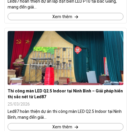
Led87 hoàn thiện dự án lắp đặt biển LED P10 tại Bắc Giang,
mang đến giải...
Xem thêm
Thi công màn LED Q2.5 Indoor tại Ninh Bình – Giải pháp hiển
thị sắc nét từ Led87
25/03/2026
Led87 hoàn thiện dự án thi công màn LED Q2.5 Indoor tại Ninh
Bình, mang đến giải...
Xem thêm