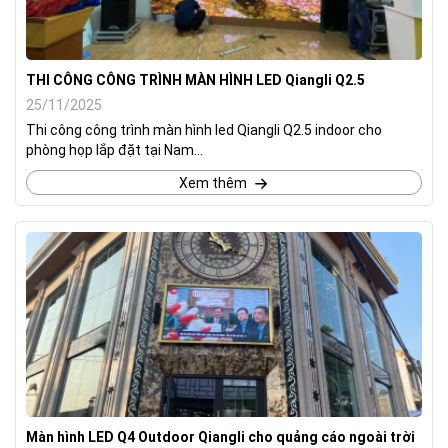
THI CÔNG CÔNG TRÌNH MÀN HÌNH LED Qiangli Q2.5
25/11/2025
Thi công công trình màn hình led Qiangli Q2.5 indoor cho
phòng họp lắp đặt tại Nam...
Xem thêm
Màn hình LED Q4 Outdoor Qiangli cho quảng cáo ngoài trời