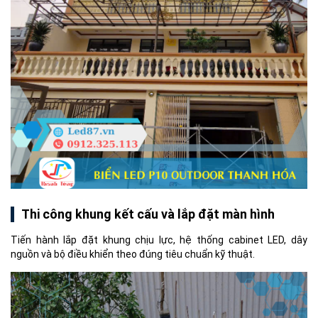
Thi công khung kết cấu và lắp đặt màn hình
Tiến hành lắp đặt khung chịu lực, hệ thống cabinet LED, dây
nguồn và bộ điều khiển theo đúng tiêu chuẩn kỹ thuật.