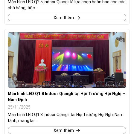
Màn hình LED Q2.5 Indoor Qiangli là lựa chọn hoàn hảo cho các
nhà hàng, tiệc...
Xem thêm
Màn hình LED Q1.8 Indoor Qiangli tại Hội Trường Hội Nghị –
Nam Định
25/11/2025
Màn hình LED Q1.8 Indoor Qiangli tại Hội Trường Hội Nghị Nam
Định, mang lại...
Xem thêm