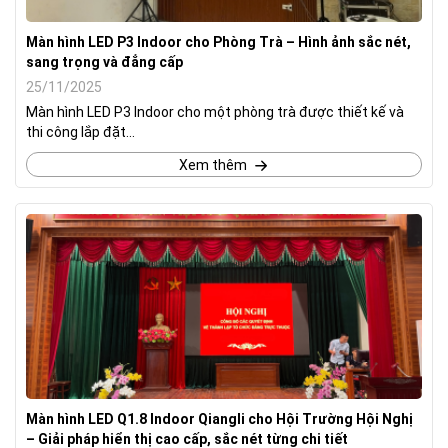
Màn hình LED P3 Indoor cho Phòng Trà – Hình ảnh sắc nét,
sang trọng và đẳng cấp
25/11/2025
Màn hình LED P3 Indoor cho một phòng trà được thiết kế và
thi công lắp đặt...
Xem thêm
Màn hình LED Q1.8 Indoor Qiangli cho Hội Trường Hội Nghị
– Giải pháp hiển thị cao cấp, sắc nét từng chi tiết