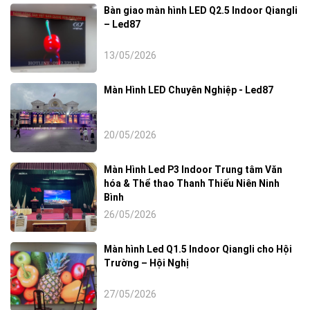
Bàn giao màn hình LED Q2.5 Indoor Qiangli
– Led87
13/05/2026
Màn Hình LED Chuyên Nghiệp - Led87
20/05/2026
Màn Hình Led P3 Indoor Trung tâm Văn
hóa & Thể thao Thanh Thiếu Niên Ninh
Bình
26/05/2026
Màn hình Led Q1.5 Indoor Qiangli cho Hội
Trường – Hội Nghị
27/05/2026