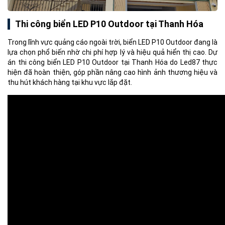
Thi công biển LED P10 Outdoor tại Thanh Hóa
Trong lĩnh vực quảng cáo ngoài trời, biển LED P10 Outdoor đang là
lựa chọn phổ biến nhờ chi phí hợp lý và hiệu quả hiển thị cao. Dự
án thi công biển LED P10 Outdoor tại Thanh Hóa do Led87 thực
hiện đã hoàn thiện, góp phần nâng cao hình ảnh thương hiệu và
thu hút khách hàng tại khu vực lắp đặt.