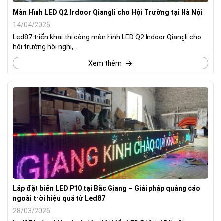
Màn Hình LED Q2 Indoor Qiangli cho Hội Trường tại Hà Nội
14/04/2026
Led87 triển khai thi công màn hình LED Q2 Indoor Qiangli cho
hội trường hội nghị,...
Xem thêm
Lắp đặt biển LED P10 tại Bắc Giang – Giải pháp quảng cáo
ngoài trời hiệu quả từ Led87
28/03/2026