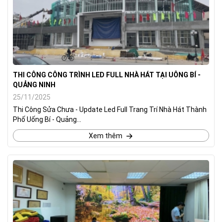
THI CÔNG CÔNG TRÌNH LED FULL NHÀ HÁT TẠI UÔNG BÍ -
QUẢNG NINH
25/11/2025
Thi Công Sửa Chưa - Update Led Full Trang Trí Nhà Hát Thành
Phố Uống Bí - Quảng...
Xem thêm