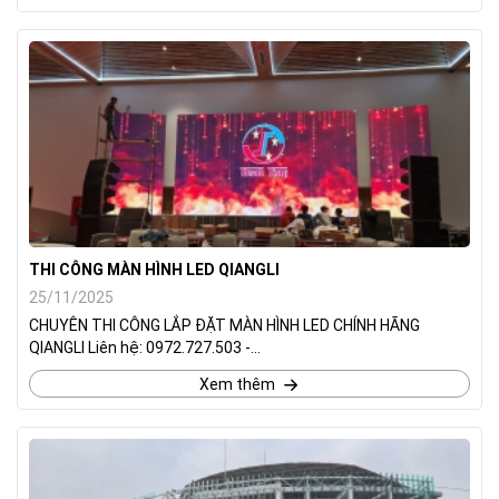
THI CÔNG MÀN HÌNH LED QIANGLI
25/11/2025
CHUYÊN THI CÔNG LẮP ĐẶT MÀN HÌNH LED CHÍNH HÃNG
QIANGLI Liên hệ: 0972.727.503 -...
Xem thêm