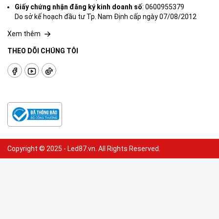
Giấy chứng nhận đăng ký kinh doanh số
: 0600955379
Do sở kế hoạch đầu tư Tp. Nam Định cấp ngày 07/08/2012
Xem thêm
THEO DÕI CHÚNG TÔI
Copyright © 2025 - Led87.vn. All Rights Reserved.