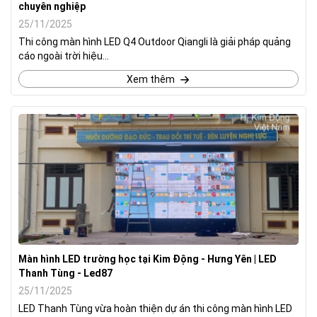
chuyên nghiệp
25/11/2025
Thi công màn hình LED Q4 Outdoor Qiangli là giải pháp quảng
cáo ngoài trời hiệu...
Xem thêm
Màn hình LED trường học tại Kim Động - Hưng Yên | LED
Thanh Tùng - Led87
25/11/2025
LED Thanh Tùng vừa hoàn thiện dự án thi công màn hình LED