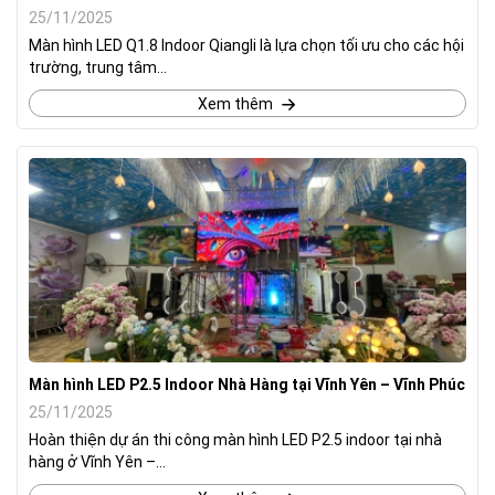
25/11/2025
Màn hình LED Q1.8 Indoor Qiangli là lựa chọn tối ưu cho các hội
trường, trung tâm...
Xem thêm
Màn hình LED P2.5 Indoor Nhà Hàng tại Vĩnh Yên – Vĩnh Phúc
25/11/2025
Hoàn thiện dự án thi công màn hình LED P2.5 indoor tại nhà
hàng ở Vĩnh Yên –...