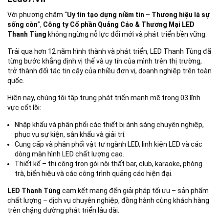
Với phương châm “
Uy tín tạo dựng niềm tin – Thương hiệu là sự
sống còn
”,
Công ty Cổ phần Quảng Cáo & Thương Mại LED
Thanh Tùng
không ngừng nỗ lực đổi mới và phát triển bền vững.
Trải qua hơn 12 năm hình thành và phát triển, LED Thanh Tùng đã
từng bước khẳng định vị thế và uy tín của mình trên thị trường,
trở thành đối tác tin cậy của nhiều đơn vị, doanh nghiệp trên toàn
quốc.
Hiện nay, chúng tôi tập trung phát triển mạnh mẽ trong 03 lĩnh
vực cốt lõi:
Nhập khẩu và phân phối các thiết bị ánh sáng chuyên nghiệp,
phục vụ sự kiện, sân khấu và giải trí.
Cung cấp và phân phối vật tư ngành LED, linh kiện LED và các
dòng màn hình LED chất lượng cao.
Thiết kế – thi công trọn gói nội thất bar, club, karaoke, phòng
trà, biển hiệu và các công trình quảng cáo hiện đại.
LED Thanh Tùng
cam kết mang đến giải pháp tối ưu – sản phẩm
chất lượng – dịch vụ chuyên nghiệp, đồng hành cùng khách hàng
trên chặng đường phát triển lâu dài.