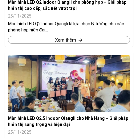
Màn hình LED Q2 Indoor Qiangli cho phòng họp – Giải pháp
hiển thị cao cấp, sắc nét vượt trội
25/11/2025
Màn hình LED Q2 Indoor Qiangli là lựa chọn lý tưởng cho các
phòng họp hiện đại...
Xem thêm
Màn hình LED Q2.5 Indoor Qiangli cho Nhà Hàng – Giải pháp
hiển thị sang trọng và hiện đại
25/11/2025